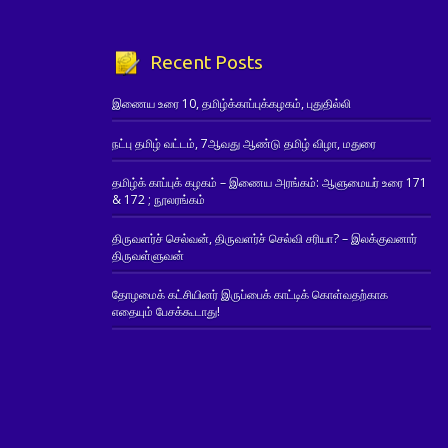
Recent Posts
இணைய உரை 10, தமிழ்க்காப்புக்கழகம், புதுதில்லி
நட்பு தமிழ் வட்டம், 7ஆவது ஆண்டு தமிழ் விழா, மதுரை
தமிழ்க் காப்புக் கழகம் – இணைய அரங்கம்: ஆளுமையர் உரை 171
& 172 ; நூலரங்கம்
திருவளர்ச் செல்வன், திருவளர்ச் செல்வி சரியா? – இலக்குவனார்
திருவள்ளுவன்
தோழமைக் கட்சியினர் இருப்பைக் காட்டிக் கொள்வதற்காக
எதையும் பேசக்கூடாது!