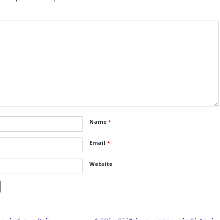
Name
*
Email
*
Website