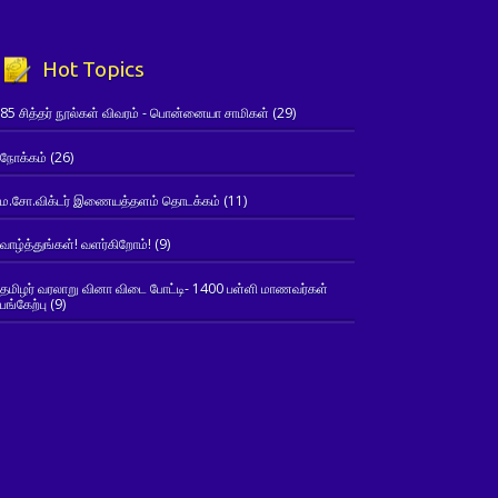
Hot Topics
85 சித்தர் நூல்கள் விவரம் - பொன்னையா சாமிகள்
(29)
நோக்கம்
(26)
ம.சோ.விக்டர் இணையத்தளம் தொடக்கம்
(11)
வாழ்த்துங்கள்! வளர்கிறோம்!
(9)
தமிழர் வரலாறு வினா விடை போட்டி- 1400 பள்ளி மாணவர்கள்
பங்கேற்பு
(9)