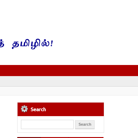
Search