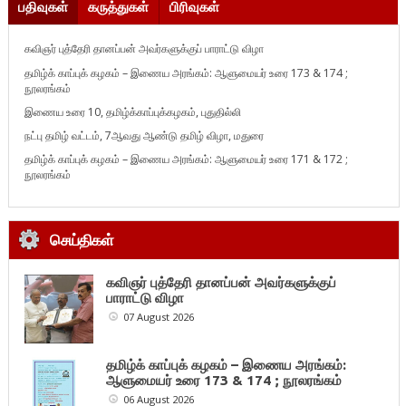
பதிவுகள்
கருத்துகள்
பிரிவுகள்
கவிஞர் புத்தேரி தானப்பன் அவர்களுக்குப் பாராட்டு விழா
தமிழ்க் காப்புக் கழகம் – இணைய அரங்கம்: ஆளுமையர் உரை 173 & 174 ;
நூலரங்கம்
இணைய உரை 10, தமிழ்க்காப்புக்கழகம், புதுதில்லி
நட்பு தமிழ் வட்டம், 7ஆவது ஆண்டு தமிழ் விழா, மதுரை
தமிழ்க் காப்புக் கழகம் – இணைய அரங்கம்: ஆளுமையர் உரை 171 & 172 ;
நூலரங்கம்
செய்திகள்
கவிஞர் புத்தேரி தானப்பன் அவர்களுக்குப்
பாராட்டு விழா
07 August 2026
தமிழ்க் காப்புக் கழகம் – இணைய அரங்கம்:
ஆளுமையர் உரை 173 & 174 ; நூலரங்கம்
06 August 2026