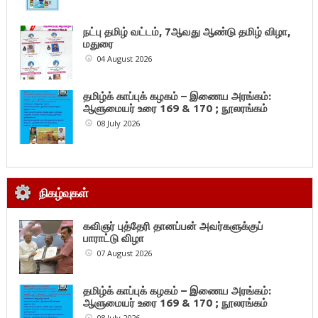
நட்பு தமிழ் வட்டம், 7ஆவது ஆண்டு தமிழ் விழா,
மதுரை
04 August 2026
தமிழ்க் காப்புக் கழகம் – இணைய அரங்கம்:
ஆளுமையர் உரை 169 & 170 ; நூலரங்கம்
08 July 2026
நிகழ்வுகள்
கவிஞர் புத்தேரி தானப்பன் அவர்களுக்குப்
பாராட்டு விழா
07 August 2026
தமிழ்க் காப்புக் கழகம் – இணைய அரங்கம்:
ஆளுமையர் உரை 169 & 170 ; நூலரங்கம்
08 July 2026