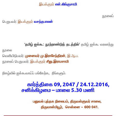
இயக்குநர்
என்.லிங்குசாமி
நூலைப்
பெறுபவர்:
இயக்குநர்
வசந்தபாலன்
‘
தமிழ் ஐக்கூ: நூற்றாண்டுத் தடத்தில்
’
தமிழ் ஐக்கூ வரலாற்று
நூலை
வெளியிடுபவர்:
முனைவர்
மு.இராசேந்திரன்
, இ.ஆ.ப.
நூலைப் பெறுபவர்:
இயக்குநர்
சீனு.இராமசாமி
நிகழ்வில் ஐக்கூவாய்ப் பங்கேற்க, நீங்களும்.
கார்த்திகை 09, 2047 / 24.12.2016,
சனிக்கிழமை – மாலை 5.30 மணி
பனுவல் புத்தக நிலையம், திருவள்ளுவர் சாலை,
திருவான்மியூர், சென்னை – 600 041.