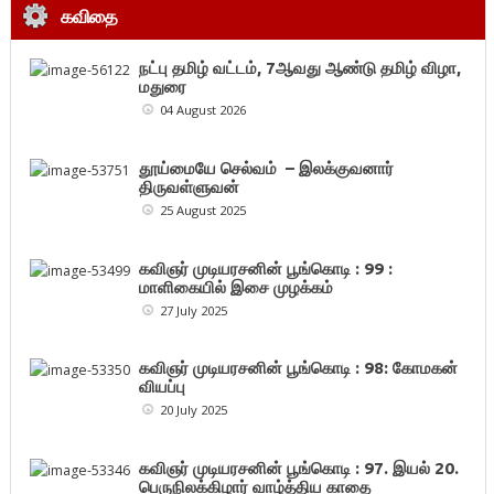
கவிதை
நட்பு தமிழ் வட்டம், 7ஆவது ஆண்டு தமிழ் விழா,
மதுரை
04 August 2026
தூய்மையே செல்வம் – இலக்குவனார்
திருவள்ளுவன்
25 August 2025
கவிஞர் முடியரசனின் பூங்கொடி : 99 :
மாளிகையில் இசை முழக்கம்
27 July 2025
கவிஞர் முடியரசனின் பூங்கொடி : 98: கோமகன்
வியப்பு
20 July 2025
கவிஞர் முடியரசனின் பூங்கொடி : 97. இயல் 20.
பெருநிலக்கிழார் வாழ்த்திய காதை