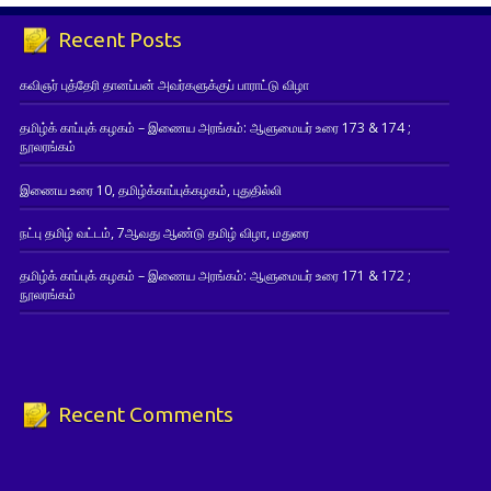
Recent Posts
கவிஞர் புத்தேரி தானப்பன் அவர்களுக்குப் பாராட்டு விழா
தமிழ்க் காப்புக் கழகம் – இணைய அரங்கம்: ஆளுமையர் உரை 173 & 174 ;
நூலரங்கம்
இணைய உரை 10, தமிழ்க்காப்புக்கழகம், புதுதில்லி
நட்பு தமிழ் வட்டம், 7ஆவது ஆண்டு தமிழ் விழா, மதுரை
தமிழ்க் காப்புக் கழகம் – இணைய அரங்கம்: ஆளுமையர் உரை 171 & 172 ;
நூலரங்கம்
Recent Comments