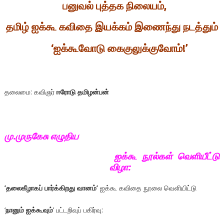
பனுவல் புத்தக நிலையம்
,
தமிழ் ஐக்கூ கவிதை இயக்கம்
இணைந்து நடத்தும்
‘
ஐக்கூவோடு கைகுலுக்குவோம்!
’
தலைமை: கவிஞர்
ஈரோடு தமிழன்பன்
மு.முருகேசு எழுதிய
ஐக்கூ நூல்கள் வெளியீட்டு
விழா:
’
தலைகீழாகப் பார்க்கிறது வானம்
’
ஐக்கூ கவிதை நூலை வெளியிட்டு
‘
நானும் ஐக்கூவும்
’ பட்டறிவுப் பகிர்வு: