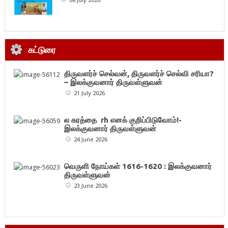
கட்டுரை
திருவளர்ச் செல்வன், திருவளர்ச் செல்வி சரியா?
– இலக்குவனார் திருவள்ளுவன்
21 July 2026
ல கரத்தை rh எனக் குறிப்பிடுவோம்!-
இலக்குவனார் திருவள்ளுவன்
24 June 2026
வெருளி நோய்கள் 1616-1620 : இலக்குவனார்
திருவள்ளுவன்
23 June 2026