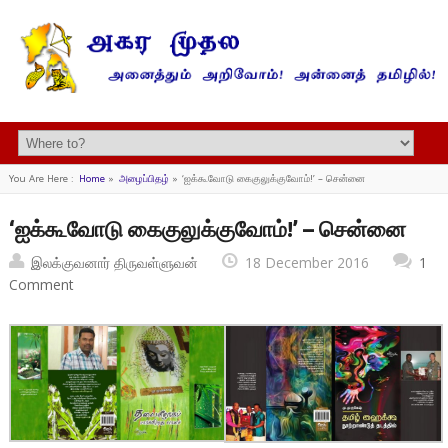
You Are Here :
Home
»
அழைப்பிதழ்
»
‘ஐக்கூவோடு கைகுலுக்குவோம்!’ – சென்னை
‘ஐக்கூவோடு கைகுலுக்குவோம்!’ – சென்னை
இலக்குவனார் திருவள்ளுவன்
18 December 2016
1
Comment