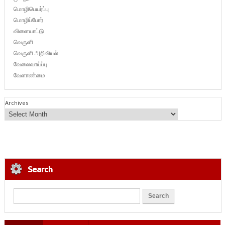
மொழிபெயர்ப்பு
மொழிப்போர்
விளையாட்டு
வெருளி
வெருளி அறிவியல்
வேலைவாய்ப்பு
வேளாண்மை
Archives
Search