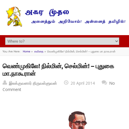
You Are Here :
Home
»
கவிதை
»
வெண்முகிலே! நில்மின், செல்மின்! – புதுகை மா.நாகூரான்
வெண்முகிலே! நில்மின், செல்மின்! – புதுகை
மா.நாகூரான்
இலக்குவனார் திருவள்ளுவன்
20 April 2014
No
Comment