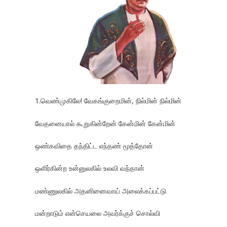
1.வெண்முகிலே! வேகங்குறைமின், நில்மின் நில்மின்
வேதனையால் கூறுகின்றேன் கேன்மின் கேன்மின்
ஒண்கவிதை தந்திட்ட எந்தண் மூத்தோன்
ஒளிர்கின்ற உன்னுலகில் உலவி வந்தான்
மண்ணுலகில் அதனினைவாய் அலைக்கப்பட்டு
மன்றாடும் என்செயலை அவர்க்குச் சொல்வி