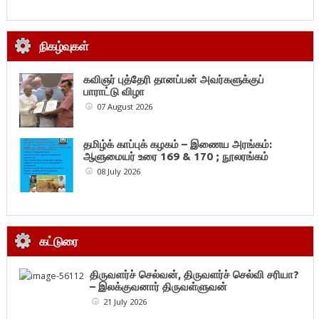
நிகழ்வுகள்
கவிஞர் புத்தேரி தானப்பன் அவர்களுக்குப்
பாராட்டு விழா
07 August 2026
தமிழ்க் காப்புக் கழகம் – இணைய அரங்கம்:
ஆளுமையர் உரை 169 & 170 ; நூலரங்கம்
08 July 2026
கட்டுரை
திருவளர்ச் செல்வன், திருவளர்ச் செல்வி சரியா?
– இலக்குவனார் திருவள்ளுவன்
21 July 2026