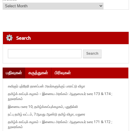
Search
பதிவுகள்
கருத்துகள்
பிரிவுகள்
கவிஞர் புத்தேரி தானப்பன் அவர்களுக்குப் பாராட்டு விழா
தமிழ்க் காப்புக் கழகம் – இணைய அரங்கம்: ஆளுமையர் உரை 173 & 174 ;
நூலரங்கம்
இணைய உரை 10, தமிழ்க்காப்புக்கழகம், புதுதில்லி
நட்பு தமிழ் வட்டம், 7ஆவது ஆண்டு தமிழ் விழா, மதுரை
தமிழ்க் காப்புக் கழகம் – இணைய அரங்கம்: ஆளுமையர் உரை 171 & 172 ;
நூலரங்கம்