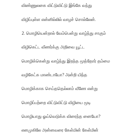
விண்ணுலகை விட்டுவிட்டு இங்கே வந்து
விழிப்புள்ள என்னில்லில் வாழச் சொல்லேன்.
2. மொழியென்றால் வேம்பென்று வாழ்ந்து சாகும்
விழிகெட்ட வீணர்க்கு அறிவை யூட்ட
மொழிக்கென்று வாழ்ந்து இறந்த மூத்தோர் தம்மை
வழிகேட்க மாண்டாயோ? அன்றி யிந்த
மொழிக்காக செய்ததெல்லாம் வீணே என்று
மொழிப்பற்றை விட்டுவிட்டு விழியை மூடி
மொழியாது ஓய்வெடுக்க விரைந்த னையோ?
எனமுகிலே அன்னவரை கேள்மின் கேள்மின்