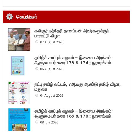
செய்திகள்
கவிஞர் புத்தேரி தானப்பன் அவர்களுக்குப்
பாராட்டு விழா
07 August 2026
தமிழ்க் காப்புக் கழகம் – இணைய அரங்கம்:
ஆளுமையர் உரை 173 & 174 ; நூலரங்கம்
06 August 2026
நட்பு தமிழ் வட்டம், 7ஆவது ஆண்டு தமிழ் விழா,
மதுரை
04 August 2026
தமிழ்க் காப்புக் கழகம் – இணைய அரங்கம்:
ஆளுமையர் உரை 169 & 170 ; நூலரங்கம்
08 July 2026