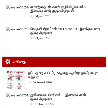
ல கரத்தை rh எனக் குறிப்பிடுவோம்!-
இலக்குவனார் திருவள்ளுவன்
24 June 2026
வெருளி நோய்கள் 1616-1620 : இலக்குவனார்
திருவள்ளுவன்
23 June 2026
கவிதை
நட்பு தமிழ் வட்டம், 7ஆவது ஆண்டு தமிழ் விழா,
மதுரை
04 August 2026
தூய்மையே செல்வம் – இலக்குவனார்
திருவள்ளுவன்
25 August 2025