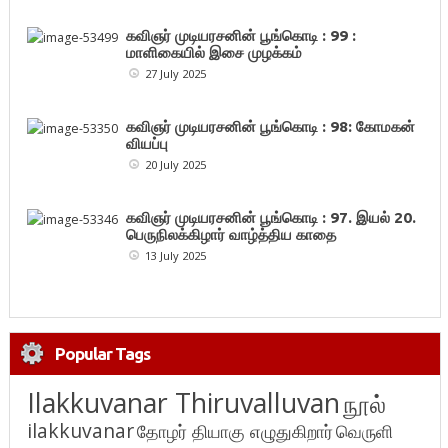
கவிஞர் முடியரசனின் பூங்கொடி : 99 :
மாளிகையில் இசை முழக்கம்
27 July 2025
கவிஞர் முடியரசனின் பூங்கொடி : 98: கோமகன்
வியப்பு
20 July 2025
கவிஞர் முடியரசனின் பூங்கொடி : 97. இயல் 20.
பெருநிலக்கிழார் வாழ்த்திய காதை
13 July 2025
Popular Tags
Ilakkuvanar Thiruvalluvan
நூல்
ilakkuvanar
தோழர் தியாகு எழுதுகிறார்
வெருளி