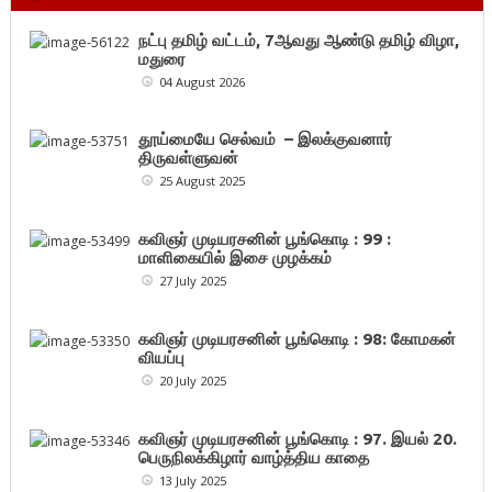
நட்பு தமிழ் வட்டம், 7ஆவது ஆண்டு தமிழ் விழா,
மதுரை
04 August 2026
தூய்மையே செல்வம் – இலக்குவனார்
திருவள்ளுவன்
25 August 2025
கவிஞர் முடியரசனின் பூங்கொடி : 99 :
மாளிகையில் இசை முழக்கம்
27 July 2025
கவிஞர் முடியரசனின் பூங்கொடி : 98: கோமகன்
வியப்பு
20 July 2025
கவிஞர் முடியரசனின் பூங்கொடி : 97. இயல் 20.
பெருநிலக்கிழார் வாழ்த்திய காதை
13 July 2025