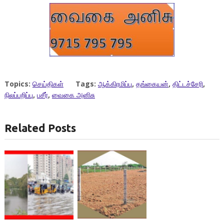
Topics:
செய்திகள்
Tags:
ஆக்கிரமிப்பு
,
தங்கையன்
,
திட்டச்சேரி
,
நிலப்பறிப்பு
,
பசீர்
,
வைகை அனிசு
Related Posts