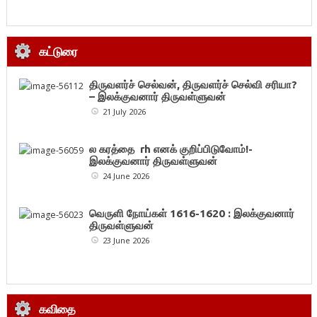
கட்டுரை
திருவளர்ச் செல்வன், திருவளர்ச் செல்வி சரியா?
– இலக்குவனார் திருவள்ளுவன்
21 July 2026
ல கரத்தை rh எனக் குறிப்பிடுவோம்!-
இலக்குவனார் திருவள்ளுவன்
24 June 2026
வெருளி நோய்கள் 1616-1620 : இலக்குவனார்
திருவள்ளுவன்
23 June 2026
கவிதை