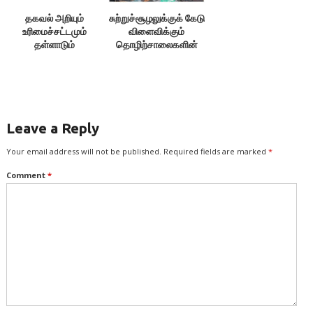
தகவல் அறியும்
சுற்றுச்சூழலுக்குக் கேடு
உரிமைச்சட்டமும்
விளைவிக்கும்
தள்ளாடும்
தொழிற்சாலைகளின்
அதிகாரிகளும் 4 –
உரிமங்களை நீக்குக!
வைகை அனீசு
Leave a Reply
Your email address will not be published.
Required fields are marked
*
Comment
*