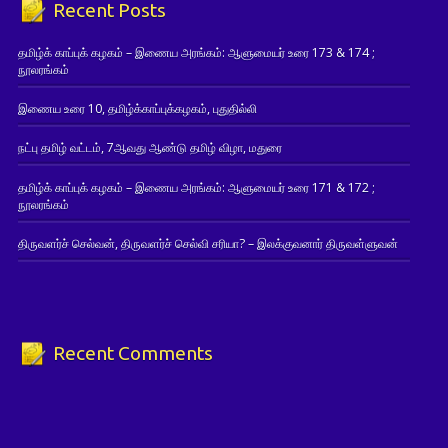
Recent Posts
தமிழ்க் காப்புக் கழகம் – இணைய அரங்கம்: ஆளுமையர் உரை 173 & 174 ;
நூலரங்கம்
இணைய உரை 10, தமிழ்க்காப்புக்கழகம், புதுதில்லி
நட்பு தமிழ் வட்டம், 7ஆவது ஆண்டு தமிழ் விழா, மதுரை
தமிழ்க் காப்புக் கழகம் – இணைய அரங்கம்: ஆளுமையர் உரை 171 & 172 ;
நூலரங்கம்
திருவளர்ச் செல்வன், திருவளர்ச் செல்வி சரியா? – இலக்குவனார் திருவள்ளுவன்
Recent Comments