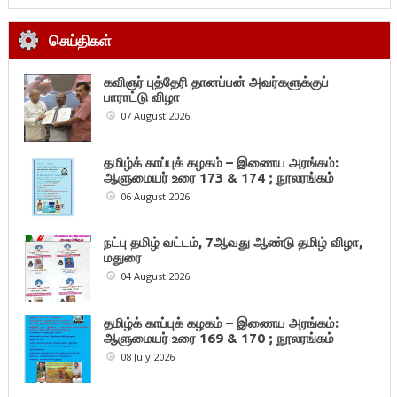
செய்திகள்
கவிஞர் புத்தேரி தானப்பன் அவர்களுக்குப்
பாராட்டு விழா
07 August 2026
தமிழ்க் காப்புக் கழகம் – இணைய அரங்கம்:
ஆளுமையர் உரை 173 & 174 ; நூலரங்கம்
06 August 2026
நட்பு தமிழ் வட்டம், 7ஆவது ஆண்டு தமிழ் விழா,
மதுரை
04 August 2026
தமிழ்க் காப்புக் கழகம் – இணைய அரங்கம்:
ஆளுமையர் உரை 169 & 170 ; நூலரங்கம்
08 July 2026