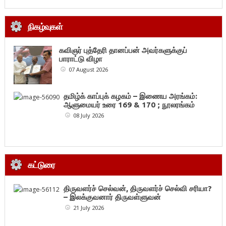
நிகழ்வுகள்
கவிஞர் புத்தேரி தானப்பன் அவர்களுக்குப்
பாராட்டு விழா
07 August 2026
தமிழ்க் காப்புக் கழகம் – இணைய அரங்கம்:
ஆளுமையர் உரை 169 & 170 ; நூலரங்கம்
08 July 2026
கட்டுரை
திருவளர்ச் செல்வன், திருவளர்ச் செல்வி சரியா?
– இலக்குவனார் திருவள்ளுவன்
21 July 2026