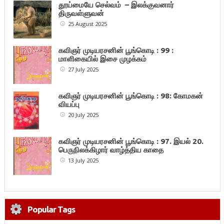
தூய்மையே செல்வம் – இலக்குவனார்
திருவள்ளுவன்
25 August 2025
கவிஞர் முடியரசனின் பூங்கொடி : 99 :
மாளிகையில் இசை முழக்கம்
27 July 2025
கவிஞர் முடியரசனின் பூங்கொடி : 98: கோமகன்
வியப்பு
20 July 2025
கவிஞர் முடியரசனின் பூங்கொடி : 97. இயல் 20.
பெருநிலக்கிழார் வாழ்த்திய காதை
13 July 2025
Popular Tags