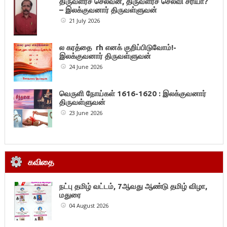
திருவளர்ச் செல்வன், திருவளர்ச் செல்வி சரியா?
– இலக்குவனார் திருவள்ளுவன்
21 July 2026
ல கரத்தை rh எனக் குறிப்பிடுவோம்!-
இலக்குவனார் திருவள்ளுவன்
24 June 2026
வெருளி நோய்கள் 1616-1620 : இலக்குவனார்
திருவள்ளுவன்
23 June 2026
கவிதை
நட்பு தமிழ் வட்டம், 7ஆவது ஆண்டு தமிழ் விழா,
மதுரை
04 August 2026