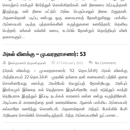
கொஞ்சம் சரக்குச் சேர்த்துக் கொள்கிறார்கள். என் நிலைமை அப்படித்தான்
இருந்தது. என் நிலை மட்டும் அல்ல. பெரும்பாலும் நிலை அதுதான்.
அதனால்தான் படிப்பு என்பது ஒரு சுமையாகத் தோன்றுகிறது. பாக்கிய
அம்மையார் படித்த புத்தகங்களின் கருத்துகளை உணர்ந்தார்; தெளிவு
பெற்றார். எங்கள் கல்விச் சுமை, உடம்பில் தோன்றும் தொந்தியும் வீண்
தசைகளும்…
அகல் விளக்கு – மு.வரதராசனார்: 53
இலக்குவனார் திருவள்ளுவன்
07 February 2022
No Comment
(அகல் விளக்கு – மு.வரதராசனார். 52. தொடர்ச்சி) அகல் விளக்கு
அத்தியாயம் 22 தொடர்ச்சி முதலில் தங்கை தன் கணவரைப் பற்றிக் குறை
சொன்னபோது எனக்கு அவர்மேல் வெறுப்புத் தோன்றியது. அன்பும்
இரக்கமும் இல்லாத கல் நெஞ்சராக இருக்கிறாரே. கதர் உடுத்தும் காந்தி
நெறியராக இருந்தும் இப்படி நடக்கக் காரணம் என்ன என்று வருந்தினேன்.
அடிப்படைக் காரணத்தை நான் உணரவில்லை. ஆனால் பாக்கிய அம்மையார்
எவ்வாறோ உணர்ந்து கொண்டார். அதனால்தான் அந்தப் போக்கில் பேசி
அறிவுரை சொல்லிக் கொண்டிருந்தார். அந்த அம்மையாரின் நுட்பமான…