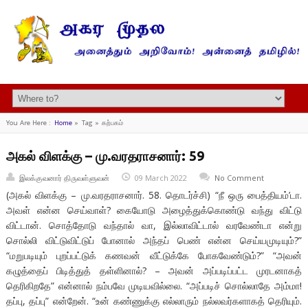
You Are Here :
Home
»
Tag »
கற்பகம்
அகல் விளக்கு – மு.வரதராசனார்: 59
இலக்குவனார் திருவள்ளுவன்
09 March 2022
No Comment
(அகல் விளக்கு – மு.வரதராசனார். 58. தொடர்ச்சி) “நீ ஒரு பைத்தியம்’டா.
அவள் என்ன செய்வாள்? கையோடு அழைத்துக்கொண்டு வந்து விட்டு
விட்டான். சொத்தோடு வந்தால் வா, இல்லாவிட்டால் வரவேண்டா என்று
சொல்லி விட்டுவிட்டுப் போனால் அந்தப் பெண் என்ன செய்யமுடியும்?”
“மறுபடியும் புறப்பட்டுக் கணவன் வீட்டுக்கே போகவேண்டும்?” “அவன்
கழுத்தைப் பிடித்துத் தள்ளினால்? – அவன் அப்படிப்பட்ட முரடனாகத்
தெரிகிறதே” என்னால் நம்பவே முடியவில்லை. “அப்படிச் சொல்லாதே அம்மா!
தப்பு, தப்பு” என்றேன். “உன் கண்ணுக்கு எல்லாரும் நல்லவர்களாகத் தெரியும்.