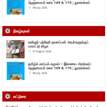
ஆளுமையர் உரை 169 & 170 ; நூலரங்கம்
08 July 2026
நிகழ்வுகள்
கவிஞர் புத்தேரி தானப்பன் அவர்களுக்குப்
பாராட்டு விழா
07 August 2026
தமிழ்க் காப்புக் கழகம் – இணைய அரங்கம்:
ஆளுமையர் உரை 169 & 170 ; நூலரங்கம்
08 July 2026
கட்டுரை