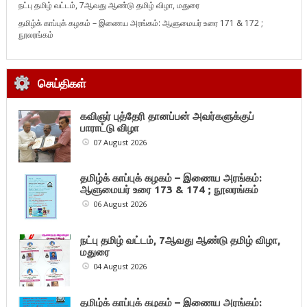
நட்பு தமிழ் வட்டம், 7ஆவது ஆண்டு தமிழ் விழா, மதுரை
தமிழ்க் காப்புக் கழகம் – இணைய அரங்கம்: ஆளுமையர் உரை 171 & 172 ;
நூலரங்கம்
செய்திகள்
கவிஞர் புத்தேரி தானப்பன் அவர்களுக்குப்
பாராட்டு விழா
07 August 2026
தமிழ்க் காப்புக் கழகம் – இணைய அரங்கம்:
ஆளுமையர் உரை 173 & 174 ; நூலரங்கம்
06 August 2026
நட்பு தமிழ் வட்டம், 7ஆவது ஆண்டு தமிழ் விழா,
மதுரை
04 August 2026
தமிழ்க் காப்புக் கழகம் – இணைய அரங்கம்: