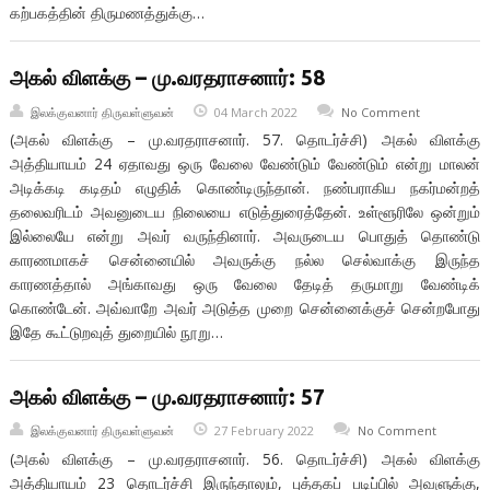
கற்பகத்தின் திருமணத்துக்கு…
அகல் விளக்கு – மு.வரதராசனார்: 58
இலக்குவனார் திருவள்ளுவன்
04 March 2022
No Comment
(அகல் விளக்கு – மு.வரதராசனார். 57. தொடர்ச்சி) அகல் விளக்கு
அத்தியாயம் 24 ஏதாவது ஒரு வேலை வேண்டும் வேண்டும் என்று மாலன்
அடிக்கடி கடிதம் எழுதிக் கொண்டிருந்தான். நண்பராகிய நகர்மன்றத்
தலைவரிடம் அவனுடைய நிலையை எடுத்துரைத்தேன். உள்ளூரிலே ஒன்றும்
இல்லையே என்று அவர் வருந்தினார். அவருடைய பொதுத் தொண்டு
காரணமாகச் சென்னையில் அவருக்கு நல்ல செல்வாக்கு இருந்த
காரணத்தால் அங்காவது ஒரு வேலை தேடித் தருமாறு வேண்டிக்
கொண்டேன். அவ்வாறே அவர் அடுத்த முறை சென்னைக்குச் சென்றபோது
இதே கூட்டுறவுத் துறையில் நூறு…
அகல் விளக்கு – மு.வரதராசனார்: 57
இலக்குவனார் திருவள்ளுவன்
27 February 2022
No Comment
(அகல் விளக்கு – மு.வரதராசனார். 56. தொடர்ச்சி) அகல் விளக்கு
அத்தியாயம் 23 தொடர்ச்சி இருந்தாலும், புத்தகப் படிப்பில் அவளுக்கு,