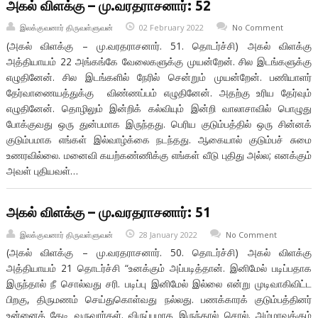
அகல் விளக்கு – மு.வரதராசனார்: 52
இலக்குவனார் திருவள்ளுவன்
02 February 2022
No Comment
(அகல் விளக்கு – மு.வரதராசனார். 51. தொடர்ச்சி) அகல் விளக்கு
அத்தியாயம் 22 அங்கங்கே வேலைகளுக்கு முயன்றேன். சில இடங்களுக்கு
எழுதினேன். சில இடங்களில் நேரில் சென்றும் முயன்றேன். பணியாளர்
தேர்வாணையத்துக்கு விண்ணப்பம் எழுதினேன். அதற்கு உரிய தேர்வும்
எழுதினேன். தொழிலும் இன்றிக் கல்வியும் இன்றி வாலாசாவில் பொழுது
போக்குவது ஒரு துன்பமாக இருந்தது. பெரிய குடும்பத்தில் ஒரு சின்னக்
குடும்பமாக எங்கள் இல்வாழ்க்கை நடந்தது. ஆகையால் குடும்பச் சுமை
உணரவில்லை. மனைவி கயற்கண்ணிக்கு எங்கள் வீடு புதிது அல்ல; எனக்கும்
அவள் புதியவள்…
அகல் விளக்கு – மு.வரதராசனார்: 51
இலக்குவனார் திருவள்ளுவன்
28 January 2022
No Comment
(அகல் விளக்கு – மு.வரதராசனார். 50. தொடர்ச்சி) அகல் விளக்கு
அத்தியாயம் 21 தொடர்ச்சி “உனக்கும் அப்படித்தான். இனிமேல் படிப்பதாக
இருந்தால் நீ சொல்வது சரி. படிப்பு இனிமேல் இல்லை என்று முடிவாகிவிட்ட
பிறகு, திருமணம் செய்துகொள்வது நல்லது. பணக்காரக் குடும்பத்தினர்
உன்னைத் தேடி வருவார்கள். விருப்பமாக இருந்தால் சொல். அம்மாவுக்கும்