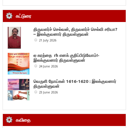
கட்டுரை
திருவளர்ச் செல்வன், திருவளர்ச் செல்வி சரியா?
– இலக்குவனார் திருவள்ளுவன்
21 July 2026
ல கரத்தை rh எனக் குறிப்பிடுவோம்!-
இலக்குவனார் திருவள்ளுவன்
24 June 2026
வெருளி நோய்கள் 1616-1620 : இலக்குவனார்
திருவள்ளுவன்
23 June 2026
கவிதை