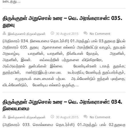
உடைத்து….
திருக்குறள் அறுசொல் உரை – வெ. அரங்கராசன்: 035.
துறவு
இலக்குவனார் திருவள்ளுவன்
30 August 2015
No Comment
(அதிகாரம் 034. நிலையாமை தொடர்ச்சி) 01.அறத்துப் பால் 03.துறவற இயல்
அதிகாரம் 035. துறவு ஆசைகளை எல்லாம் அகற்றிவிட்டு வாழும், தூயநல்
அறவாழ்வு. யாதனின், யாதனின், நீங்கியான் நோதல், அதனின்,
அதனின், இலன். எவ்எவற்றின் பற்றுகளை விடுகிறாரோ,
அவ்அவற்றால் துன்பங்கள் இல்லை. வேண்டின்உண் டாகத் துறக்க;
துறந்தபின், ஈண்(டு)இயற் பால பல. உயர்மதிப்பு வேண்டித் துறப்பார்க்குச்,
சமுதாயக் கடைமைகள் பற்பல. அடல்வேண்டும் ஐந்தன் புலத்தை;
விடல்வேண்டும், வேண்டிய எல்லாம் ஒருங்கு….
திருக்குறள் அறுசொல் உரை – வெ. அரங்கராசன்: 034.
நிலையாமை
இலக்குவனார் திருவள்ளுவன்
30 August 2015
No Comment
(அதிகாரம் 033. கொல்லாமை தொடர்ச்சி) 01.அறத்துப் பால் 02.துறவற