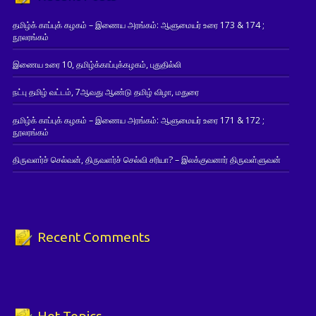
தமிழ்க் காப்புக் கழகம் – இணைய அரங்கம்: ஆளுமையர் உரை 173 & 174 ;
நூலரங்கம்
இணைய உரை 10, தமிழ்க்காப்புக்கழகம், புதுதில்லி
நட்பு தமிழ் வட்டம், 7ஆவது ஆண்டு தமிழ் விழா, மதுரை
தமிழ்க் காப்புக் கழகம் – இணைய அரங்கம்: ஆளுமையர் உரை 171 & 172 ;
நூலரங்கம்
திருவளர்ச் செல்வன், திருவளர்ச் செல்வி சரியா? – இலக்குவனார் திருவள்ளுவன்
Recent Comments