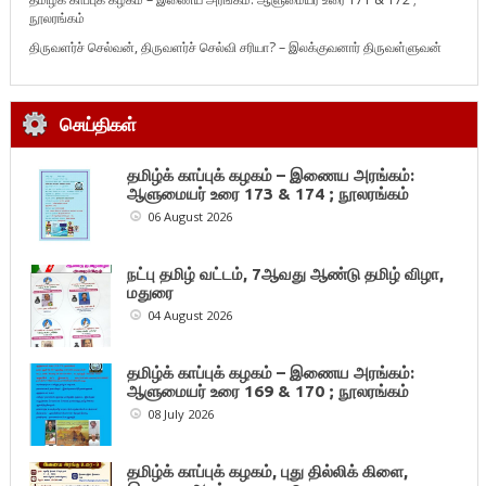
நூலரங்கம்
திருவளர்ச் செல்வன், திருவளர்ச் செல்வி சரியா? – இலக்குவனார் திருவள்ளுவன்
செய்திகள்
தமிழ்க் காப்புக் கழகம் – இணைய அரங்கம்:
ஆளுமையர் உரை 173 & 174 ; நூலரங்கம்
06 August 2026
நட்பு தமிழ் வட்டம், 7ஆவது ஆண்டு தமிழ் விழா,
மதுரை
04 August 2026
தமிழ்க் காப்புக் கழகம் – இணைய அரங்கம்:
ஆளுமையர் உரை 169 & 170 ; நூலரங்கம்
08 July 2026
தமிழ்க் காப்புக் கழகம், புது தில்லிக் கிளை,