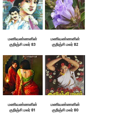
மணிவண்ணனின்
மணிவண்ணனின்
குறிஞ்சி மலர் 83
குறிஞ்சி மலர் 82
மணிவண்ணனின்
மணிவண்ணனின்
குறிஞ்சி மலர் 81
குறிஞ்சி மலர் 80