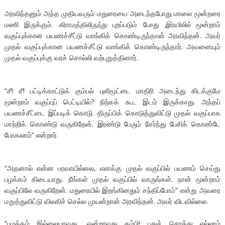
அரவிந்தனும் அந்த முதியவரும் மதுரையை அடைந்தபோது மாலை மூன்றரை
மணி இருக்கும்.
கிராமத்திலிருந்து
புறப்படும் போது
இரயிலில்
மூன்றாம்
வகுப்புக்கான பயணச்சீட்டு வாங்கிக் கொண்டிருந்தான் அரவிந்தன். அவர்
முதல் வகுப்புக்கான பயணச்சீட்டு வாங்கிக் கொண்டிருந்தார். அவனையும்
முதல் வகுப்புக்கு வரச் சொல்லி வற்புறுத்தினார்.
“சீ! சீ! பட்டிக்காட்டுக் கும்பல் புளிமூட்டை மாதிரி அடைந்து கிடக்குமே
மூன்றாம் வகுப்புப் பெட்டியில்? நிற்கக் கூட இடம் இருக்காது. அந்தப்
பயணச்சீட்டை இப்படிக் கொடு. திருப்பிக் கொடுத்துவிட்டு முதல் வகுப்பாக
மாற்றிக் கொண்டு வருகிறேன். இரண்டு பேரும் சேர்ந்து பேசிக் கொண்டே
போகலாம்” என்றார்.
“அதனால் என்ன பரவாயில்லை, எனக்கு முதல் வகுப்பில் பயணம் செய்து
பழக்கம் கிடையாது. நீங்கள் முதல் வகுப்பில் வாருங்கள். நான் மூன்றாம்
வகுப்பிலே வருகிறேன். மதுரையில் இறங்கினதும் சந்திப்போம்” என்று அவரை
மறுத்துவிட்டு விலகிச் செல்ல முயன்றான் அரவிந்தன். அவர் விடவில்லை.
“பழக்கம் இல்லையாவது, ஒன்றாவது தம்பி! புதுச் சொத்து எல்லாம்