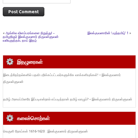
«
ஆங்கில விளம்பரங்களை நிறுத்து! –
இலக்குவனாரின் ‘பழந்தமிழ்’ 1
»
தமிழறிஞர் இலக்குவனார் திருவள்ளுவன்
வலியுறுத்தல், தாய் இதழ்
இதழுரைகள்
இடைத்தேர்தல்களில் பதவி பறிக்கப்பட்டவர்களுக்கே வாக்களியுங்கள்! – இலக்குவனார்
திருவள்ளுவன்
தமிழ் அமைப்பினரே இப்படிஎன்றால் எப்படித்தான் தமிழ் வாழும்? – இலக்குவனார் திருவள்ளுவன்
கலைச்சொற்கள்
வெருளி நோய்கள் 1616-1620 : இலக்குவனார் திருவள்ளுவன்