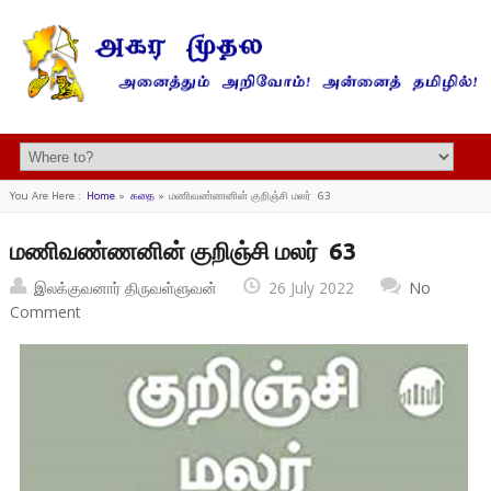
You Are Here :
Home
»
கதை
»
மணிவண்ணனின் குறிஞ்சி மலர் 63
மணிவண்ணனின் குறிஞ்சி மலர் 63
இலக்குவனார் திருவள்ளுவன்
26 July 2022
No
Comment