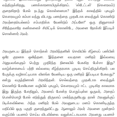
வந்திருக்கிறது, பணக்காரனாயிருக்கிறாய். ‘
ஸ்டேட்டஸ்
‘ (கௌரவம்)
குறைகிறாற் போல் நடந்து கொள்ளலாமா? இந்தக் காலத்தில் புகழும்
கௌரவமும் சும்மா வந்து விடாது. பணத்தை முதலீடாக வைத்துக் கொண்டு
அவற்றையெல்லாம் சம்பாதிக்க வேண்டும் அப்பனே!” ஒரு தினுசாகச்
சிரித்தவாறே கண்களைச் சிமிட்டிக் கொண்டே, அவனை நோக்கி இப்படிச்
சொன்னார் அவர்.
அவருடைய இந்தச் சொற்கள் அரவிந்தனின் செவியில் கீழ்மைப் பண்பின்
ஒரே குரலாக ஒலித்தன. ‘இத்தனை வயதான மனிதர் இவ்வளவு
அனுபவங்களும் பெற்று முதிர்ந்த நிலையில் பேசுகிற பேச்சா இது?
வாழ்க்கையைப் பற்றி எவ்வளவு கீழ்த்தரமாக முடிவு செய்திருக்கிறார். பல
பேருக்கு வழிகாட்டியாக விளங்க வேண்டிய ஒரு மனிதர் இப்படியா பேசுவது?’
என்று வருந்தினான் அரவிந்தன். செல்வத்தை முதலீடாக வைத்துக்
கொண்டு போலியான வழியில் புகழும், கௌரவமும் ஈட்ட முடிகிற காலமாக
இது இருந்த போதிலும், அவரைப் போன்ற பொறுப்புள்ள ஒருவர், அதைப்
பொன்மொழி போல் எடுத்துத் திருவாய் மலர்ந்தருளியது தான் அவனுக்குப்
பிடிக்கவில்லை. அந்த மனிதர் மேல் அவனுடைய மனம் கொண்டிருந்த
மதிப்பில் ஒரு பகுதி குறைந்துவிட்டது. ஆனாலும் அவர் அவனை மூன்றாம்
வகுப்பில் பயணம் செய்ய விடவில்லை. வலுக்கட்டாயமாக அவனது பயணச்