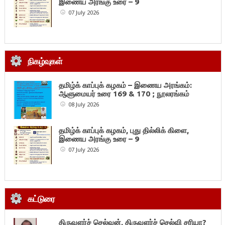
இணைய அரங்கு உரை – 9
07 July 2026
நிகழ்வுகள்
தமிழ்க் காப்புக் கழகம் – இணைய அரங்கம்:
ஆளுமையர் உரை 169 & 170 ; நூலரங்கம்
08 July 2026
தமிழ்க் காப்புக் கழகம், புது தில்லிக் கிளை,
இணைய அரங்கு உரை – 9
07 July 2026
கட்டுரை
திருவளர்ச் செல்வன், திருவளர்ச் செல்வி சரியா?