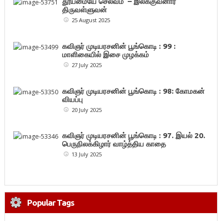
தூய்மையே செல்வம் – இலக்குவனார்
திருவள்ளுவன்
25 August 2025
கவிஞர் முடியரசனின் பூங்கொடி : 99 :
மாளிகையில் இசை முழக்கம்
27 July 2025
கவிஞர் முடியரசனின் பூங்கொடி : 98: கோமகன்
வியப்பு
20 July 2025
கவிஞர் முடியரசனின் பூங்கொடி : 97. இயல் 20.
பெருநிலக்கிழார் வாழ்த்திய காதை
13 July 2025
Popular Tags