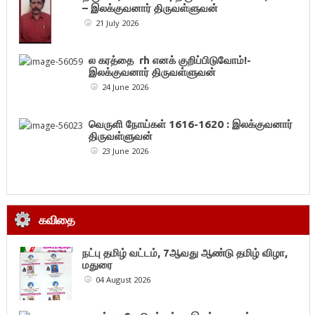
– இலக்குவனார் திருவள்ளுவன்
21 July 2026
ல கரத்தை rh எனக் குறிப்பிடுவோம்!-
இலக்குவனார் திருவள்ளுவன்
24 June 2026
வெருளி நோய்கள் 1616-1620 : இலக்குவனார்
திருவள்ளுவன்
23 June 2026
கவிதை
நட்பு தமிழ் வட்டம், 7ஆவது ஆண்டு தமிழ் விழா,
மதுரை
04 August 2026