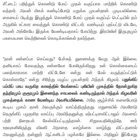
சீட்டைப் பறித்துக் கொண்டு போய் முதல் வகுப்பாக மாற்றிக் கொண்டு
வந்தார். அவன் மிகக் கண்டிப்போடு மறுக்க முயன்றான். முடியவில்லை.
கையைப் பிடித்து இழுத்துக் கொண்டு போய் முதல் வகுப்புப் பெட்டியில் தம்
அருகில் உட்கார வைத்துக் கொண்டு விட்டார். வண்டியும் புறப்பட்டு விடவே,
அவன் அங்கேயே இருக்க வேண்டியதாகப் போயிற்று.
இரயிலின்
இருபுறமும்
பசுமையான வெற்றிலைக் கொடிக்கால்கள் நகர்ந்தன.
“நான் என்னப்பா செய்வது? பேச்சுத் துணைக்கு வேறு ஆள் இல்லை.
தனியாகப் போவதற்கு என்னவோ போலிருக்கிறது. உன் கொள்கையைப்
பலாத்காரமாக மாற்றி விட்டேனே என்று என் மேல் வருத்தப்பட்டுக்
கொள்ளாதே” என்று சிரித்து மழுப்ப முயன்றார் அந்தக் கிழவர்.
பதுங்கிப்
பம்மிப் பாய வருகிற காலத்தில் வேங்கைப் புலியின் முகத்தில் தோன்றுகிற
தந்திரமும் குரூரமும் இணைந்த சாயலைக் கண்டிருந்தால் அந்தக் கிழவரின்
முகத்தைக் காண வேண்டிய அவசியமில்லை.
அதே சூழ்ச்சிக் களையோடு
கூடிய முகம் தான் அவருக்கும் வாய்த்திருந்தது. மதுரையில் அவரோடு
நெருங்கிப் பழகுகிற வாய்ப்பு அரவிந்தனுக்கு ஏற்பட்டிராவிட்டாலும் அவரைப்
பற்றி நிறையக் கேள்விப்பட்டிருந்தான். சிறுவயதிலிருந்தே ஊர்
உறவுகளிலிருந்து விலகி அநாதை வாழ்க்கை வாழ்ந்து விட்டதனால்
அவனுக்குத் தன்னூர் ஆட்களிடம் பழக்கமே இல்லை. அதிலும் இப்போது