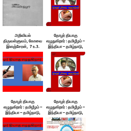
அறிவியல்
தோழர் தியாகு
திருவள்ளுவம், கோவை
எழுதுகிறார் : தமிழீழம் –
இளஞ்சேரன், 7 உ.3.
இந்தியா – தமிழ்நாடு,
கல்வி ஏமம், 4.கேண்மை
திலீபன் நினைவுப்
ஏமம்
பேருரை 3
தோழர் தியாகு
தோழர் தியாகு
எழுதுகிறார் : தமிழீழம் –
எழுதுகிறார் : தமிழீழம் –
இந்தியா – தமிழ்நாடு,
இந்தியா – தமிழ்நாடு,
திலீபன் நினைவுப்
திலீபன் நினைவுப்
பேருரை 2
பேருரை 1.