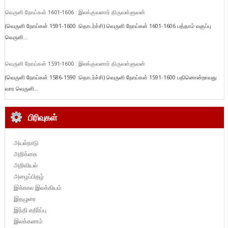
வெருளி நோய்கள் 1601-1606 : இலக்குவனார் திருவள்ளுவன்
(வெருளி நோய்கள் 1591-1600 :தொடர்ச்சி) வெருளி நோய்கள் 1601-1606 பத்தாம் வகுப்பு
வெருளி...
வெருளி நோய்கள் 1591-1600 : இலக்குவனார் திருவள்ளுவன்
(வெருளி நோய்கள் 1586-1590 :தொடர்ச்சி) வெருளி நோய்கள் 1591-1600 பதினொன்றாவது
வார வெருளி...
பிரிவுகள்
அயல்நாடு
அறிக்கை
அறிவியல்
அழைப்பிதழ்
இக்கால இலக்கியம்
இதழுரை
இந்தி எதிர்ப்பு
இலக்கணம்