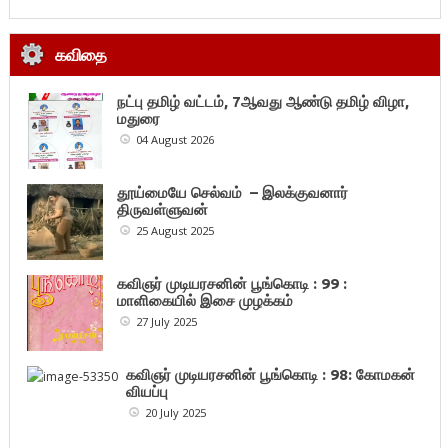
கவிதை
நட்பு தமிழ் வட்டம், 7ஆவது ஆண்டு தமிழ் விழா,
மதுரை
04 August 2026
தூய்மையே செல்வம் – இலக்குவனார்
திருவள்ளுவன்
25 August 2025
கவிஞர் முடியரசனின் பூங்கொடி : 99 :
மாளிகையில் இசை முழக்கம்
27 July 2025
கவிஞர் முடியரசனின் பூங்கொடி : 98: கோமகன்
வியப்பு
20 July 2025