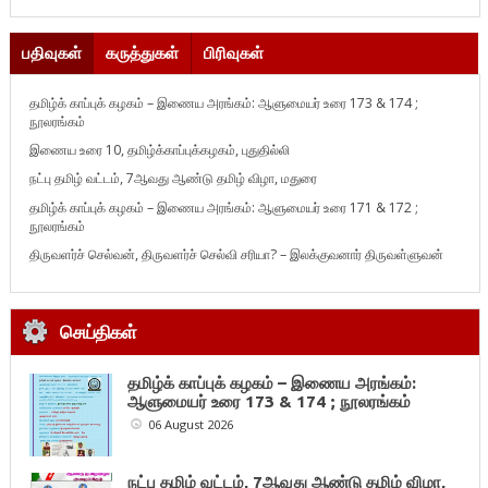
பதிவுகள்
கருத்துகள்
பிரிவுகள்
தமிழ்க் காப்புக் கழகம் – இணைய அரங்கம்: ஆளுமையர் உரை 173 & 174 ;
நூலரங்கம்
இணைய உரை 10, தமிழ்க்காப்புக்கழகம், புதுதில்லி
நட்பு தமிழ் வட்டம், 7ஆவது ஆண்டு தமிழ் விழா, மதுரை
தமிழ்க் காப்புக் கழகம் – இணைய அரங்கம்: ஆளுமையர் உரை 171 & 172 ;
நூலரங்கம்
திருவளர்ச் செல்வன், திருவளர்ச் செல்வி சரியா? – இலக்குவனார் திருவள்ளுவன்
செய்திகள்
தமிழ்க் காப்புக் கழகம் – இணைய அரங்கம்:
ஆளுமையர் உரை 173 & 174 ; நூலரங்கம்
06 August 2026
நட்பு தமிழ் வட்டம், 7ஆவது ஆண்டு தமிழ் விழா,