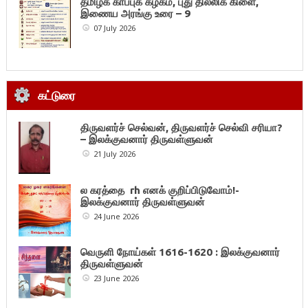
தமிழ்க் காப்புக் கழகம், புது தில்லிக் கிளை,
இணைய அரங்கு உரை – 9
07 July 2026
கட்டுரை
திருவளர்ச் செல்வன், திருவளர்ச் செல்வி சரியா?
– இலக்குவனார் திருவள்ளுவன்
21 July 2026
ல கரத்தை rh எனக் குறிப்பிடுவோம்!-
இலக்குவனார் திருவள்ளுவன்
24 June 2026
வெருளி நோய்கள் 1616-1620 : இலக்குவனார்
திருவள்ளுவன்
23 June 2026