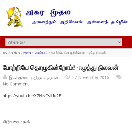
You Are Here :
Home
»
அயல்நாடு
»
போற்றியே தொழுகின்றோம்! -ஈழத்து நிலவன்
போற்றியே தொழுகின்றோம்! -ஈழத்து நிலவன்
இலக்குவனார் திருவள்ளுவன்
27 November 2016
No Comment
https://youtu.be/X7NNCsIUu2E
விழிகளை மூடிக்