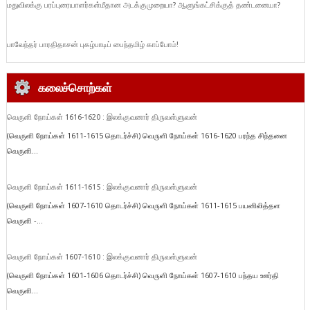
மதுவிலக்கு பரப்புரையாளர்கள்மீதான அடக்குமுறையா? ஆளுங்கட்சிக்குத் தண்டனையா?
பாவேந்தர் பாரதிதாசன் புகழ்பாடிப் பைந்தமிழ் காப்போம்!
கலைச்சொற்கள்
வெருளி நோய்கள் 1616-1620 : இலக்குவனார் திருவள்ளுவன்
(வெருளி நோய்கள் 1611-1615 தொடர்ச்சி) வெருளி நோய்கள் 1616-1620 பரந்த சிந்தனை
வெருளி...
வெருளி நோய்கள் 1611-1615 : இலக்குவனார் திருவள்ளுவன்
(வெருளி நோய்கள் 1607-1610 தொடர்ச்சி) வெருளி நோய்கள் 1611-1615 பயனிலித்தள
வெருளி -...
வெருளி நோய்கள் 1607-1610 : இலக்குவனார் திருவள்ளுவன்
(வெருளி நோய்கள் 1601-1606 தொடர்ச்சி) வெருளி நோய்கள் 1607-1610 பந்தய ஊர்தி
வெருளி...