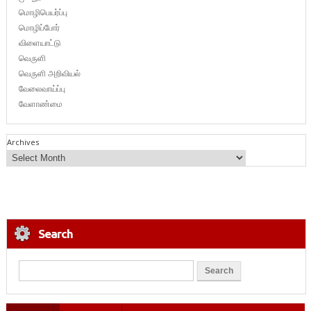
மொழிபெயர்ப்பு
மொழிப்போர்
விளையாட்டு
வெருளி
வெருளி அறிவியல்
வேலைவாய்ப்பு
வேளாண்மை
Archives
Search