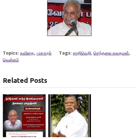
Topics:
கவிதை
,
முகநூல்
Tags:
சாதிவெறி
,
செந்தலை கவுதமன்
,
வெள்ளம்
Related Posts