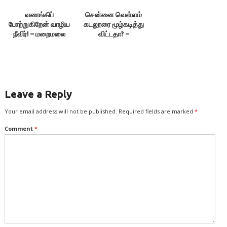
வணங்கிப்
சென்னை வெள்ளம்
போற்றுகிறேன் வாழிய
கடலூரை மூழ்கடித்து
நீவிர்! – மறைமலை
விட்டதா? –
இலக்குவனார்
என்.முருகவேல்
Leave a Reply
Your email address will not be published.
Required fields are marked
*
Comment
*