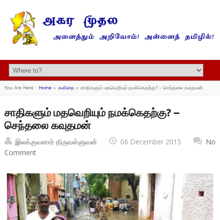
You Are Here :
Home
»
கவிதை
»
சாதிகளும் மதவெறியும் நமக்கெதற்கு? – செந்தலை கவுதமன்
சாதிகளும் மதவெறியும் நமக்கெதற்கு? –
செந்தலை கவுதமன்
இலக்குவனார் திருவள்ளுவன்
06 December 2015
No
Comment