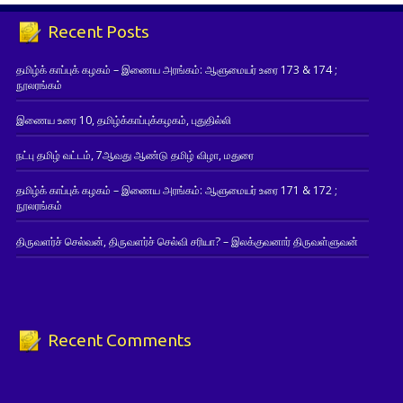
Recent Posts
தமிழ்க் காப்புக் கழகம் – இணைய அரங்கம்: ஆளுமையர் உரை 173 & 174 ;
நூலரங்கம்
இணைய உரை 10, தமிழ்க்காப்புக்கழகம், புதுதில்லி
நட்பு தமிழ் வட்டம், 7ஆவது ஆண்டு தமிழ் விழா, மதுரை
தமிழ்க் காப்புக் கழகம் – இணைய அரங்கம்: ஆளுமையர் உரை 171 & 172 ;
நூலரங்கம்
திருவளர்ச் செல்வன், திருவளர்ச் செல்வி சரியா? – இலக்குவனார் திருவள்ளுவன்
Recent Comments