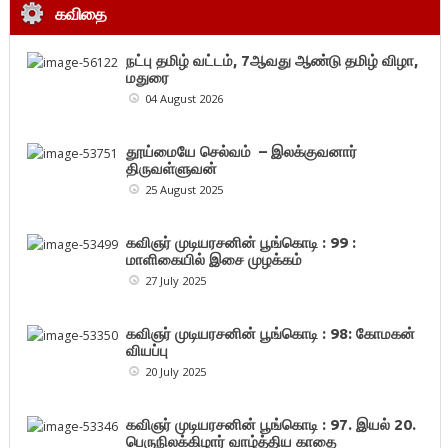
கவிதை
நட்பு தமிழ் வட்டம், 7ஆவது ஆண்டு தமிழ் விழா,
மதுரை
04 August 2026
தூய்மையே செல்வம் – இலக்குவனார்
திருவள்ளுவன்
25 August 2025
கவிஞர் முடியரசனின் பூங்கொடி : 99 :
மாளிகையில் இசை முழக்கம்
27 July 2025
கவிஞர் முடியரசனின் பூங்கொடி : 98: கோமகன்
வியப்பு
20 July 2025
கவிஞர் முடியரசனின் பூங்கொடி : 97. இயல் 20.
பெருநிலக்கிழார் வாழ்த்திய காதை