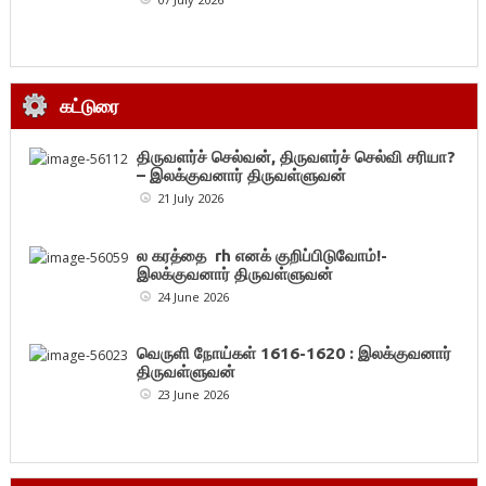
கட்டுரை
திருவளர்ச் செல்வன், திருவளர்ச் செல்வி சரியா?
– இலக்குவனார் திருவள்ளுவன்
21 July 2026
ல கரத்தை rh எனக் குறிப்பிடுவோம்!-
இலக்குவனார் திருவள்ளுவன்
24 June 2026
வெருளி நோய்கள் 1616-1620 : இலக்குவனார்
திருவள்ளுவன்
23 June 2026