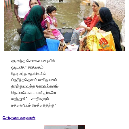
ஓடிவந்த கொலைமழையில்
ஓடியதோ சாதிமதம்
தேடிவந்த உதவிகளில்
தெரிந்ததெலாம் மனிதமனம்
திறந்துவைத்த கோவில்களில்
தெய்வமெலாம் மனிதர்களே
மறந்துவிட்ட சாதிகளும்
மதவெறியும் நமக்கெதற்கு?
செந்தலை கவுதமன்