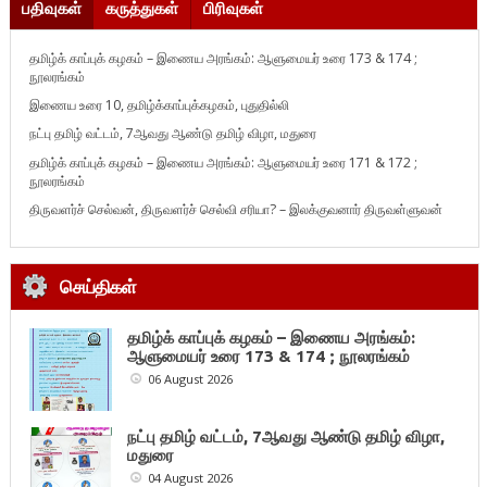
பதிவுகள்
கருத்துகள்
பிரிவுகள்
தமிழ்க் காப்புக் கழகம் – இணைய அரங்கம்: ஆளுமையர் உரை 173 & 174 ;
நூலரங்கம்
இணைய உரை 10, தமிழ்க்காப்புக்கழகம், புதுதில்லி
நட்பு தமிழ் வட்டம், 7ஆவது ஆண்டு தமிழ் விழா, மதுரை
தமிழ்க் காப்புக் கழகம் – இணைய அரங்கம்: ஆளுமையர் உரை 171 & 172 ;
நூலரங்கம்
திருவளர்ச் செல்வன், திருவளர்ச் செல்வி சரியா? – இலக்குவனார் திருவள்ளுவன்
செய்திகள்
தமிழ்க் காப்புக் கழகம் – இணைய அரங்கம்:
ஆளுமையர் உரை 173 & 174 ; நூலரங்கம்
06 August 2026
நட்பு தமிழ் வட்டம், 7ஆவது ஆண்டு தமிழ் விழா,
மதுரை
04 August 2026