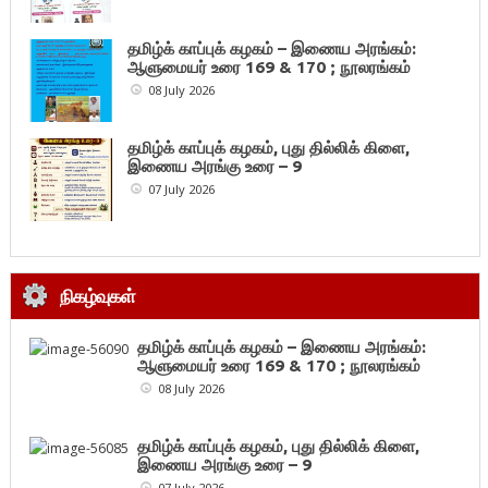
தமிழ்க் காப்புக் கழகம் – இணைய அரங்கம்:
ஆளுமையர் உரை 169 & 170 ; நூலரங்கம்
08 July 2026
தமிழ்க் காப்புக் கழகம், புது தில்லிக் கிளை,
இணைய அரங்கு உரை – 9
07 July 2026
நிகழ்வுகள்
தமிழ்க் காப்புக் கழகம் – இணைய அரங்கம்:
ஆளுமையர் உரை 169 & 170 ; நூலரங்கம்
08 July 2026
தமிழ்க் காப்புக் கழகம், புது தில்லிக் கிளை,
இணைய அரங்கு உரை – 9
07 July 2026